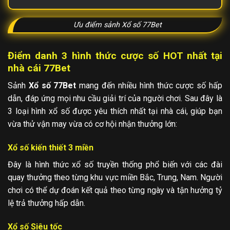
Ưu điểm sảnh Xổ số 77Bet
Điểm danh 3 hình thức cược số HOT nhất tại
nhà cái 77Bet
Sảnh
Xổ số 77Bet
mang đến nhiều hình thức cược số hấp
dẫn, đáp ứng mọi nhu cầu giải trí của người chơi. Sau đây là
3 loại hình xổ số được yêu thích nhất tại nhà cái, giúp bạn
vừa thử vận may vừa có cơ hội nhận thưởng lớn:
Xổ số kiến thiết 3 miền
Đây là hình thức xổ số truyền thống phổ biến với các đài
quay thưởng theo từng khu vực miền Bắc, Trung, Nam. Người
chơi có thể dự đoán kết quả theo từng ngày và tận hưởng tỷ
lệ trả thưởng hấp dẫn.
Xổ số Siêu tốc