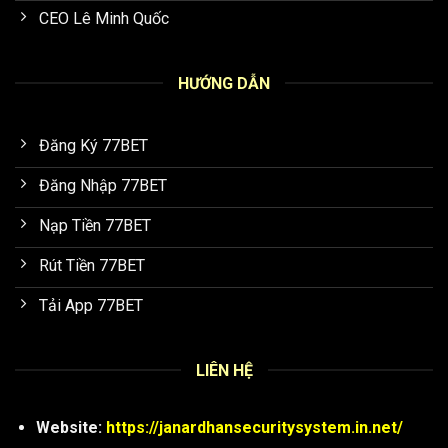
CEO Lê Minh Quốc
HƯỚNG DẪN
Đăng Ký 77BET
Đăng Nhập 77BET
Nạp Tiền 77BET
Rút Tiền 77BET
Tải App 77BET
LIÊN HỆ
Website:
https://janardhansecuritysystem.in.net/