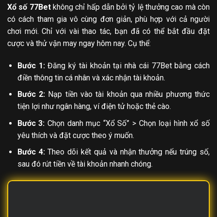
Xổ số 77Bet
không chỉ hấp dẫn bởi tỷ lệ thưởng cao mà còn
có cách tham gia vô cùng đơn giản, phù hợp với cả người
chơi mới. Chỉ với vài thao tác, bạn đã có thể bắt đầu đặt
cược và thử vận may ngay hôm nay. Cụ thể:
Bước 1:
Đăng ký tài khoản tại nhà cái 77Bet bằng cách
điền thông tin cá nhân và xác nhận tài khoản.
Bước 2:
Nạp tiền vào tài khoản qua nhiều phương thức
tiện lợi như ngân hàng, ví điện tử hoặc thẻ cào.
Bước 3:
Chọn danh mục “Xổ Số” > Chọn loại hình xổ số
yêu thích và đặt cược theo ý muốn.
Bước 4:
Theo dõi kết quả và nhận thưởng nếu trúng số,
sau đó rút tiền về tài khoản nhanh chóng.